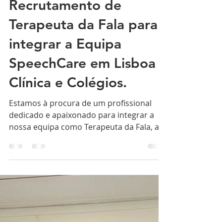
SpeechCare
27 de jun. de 2023
1 min de leitura
Recrutamento de
Terapeuta da Fala para
integrar a Equipa
SpeechCare em Lisboa -
Clínica e Colégios.
Estamos à procura de um profissional
dedicado e apaixonado para integrar a
nossa equipa como Terapeuta da Fala, a