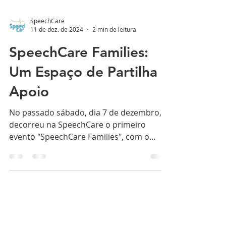
SpeechCare
11 de dez. de 2024
2 min de leitura
SpeechCare Families:
Um Espaço de Partilha e
Apoio
No passado sábado, dia 7 de dezembro,
decorreu na SpeechCare o primeiro
evento "SpeechCare Families", com o
tema "Vamos falar de não falar?"