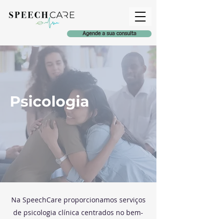
Agende a sua consulta
Psicologia
Na SpeechCare proporcionamos serviços
de psicologia clínica centrados no bem-