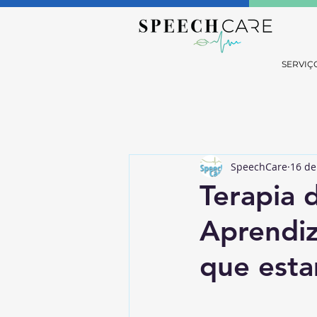
SERVIÇ
SpeechCare
16 de
Terapia 
Aprendiz
que esta