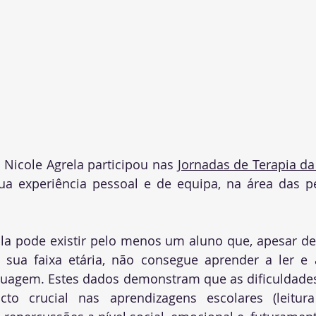
 Nicole Agrela participou nas 
Jornadas de Terapia da
ua experiência pessoal e de equipa, na área das pe
la pode existir pelo menos um aluno que, apesar de
sua faixa etária, não consegue aprender a ler e a
nguagem. Estes dados demonstram que as dificuldade
o crucial nas aprendizagens escolares (leitura 