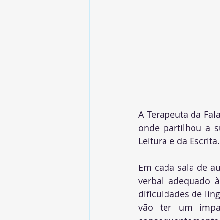
A Terapeuta da Fala
onde partilhou a s
Leitura e da Escrita.
Em cada sala de au
verbal adequado à 
dificuldades de li
vão ter um impact