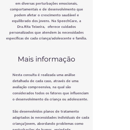
em diversas perturbações emocionais,
comportamentais e de desenvolvimento que
podem afetar o crescimento saudável e
equilibrado dos jovens. Na SpeechCare, a
D
ra.Rita Teixeira,
oferece cuidados
personalizados que atendem às necessidades
específicas de cada criança/adolescente e família.
Mais informação
Nesta consulta é
realizada uma análise
detalhada de cada caso, através de uma
avaliação compreensiva, na qual são
considerados todos os fatores que influenciam
o desenvolvimento da criança ou adolescente.
São desenvolvidos planos de tratamento
adaptados às necessidades individuais de cada
criança/jovem, abordando problemas como
perturbações de humor
,
ansiedade
,