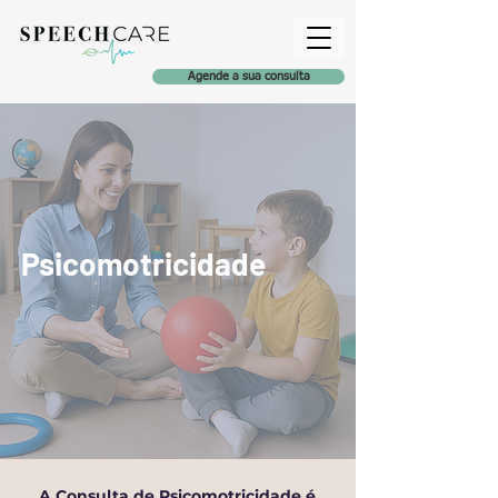
Agende a sua consulta
Psicomotricidade
A Consulta de Psicomotricidade é