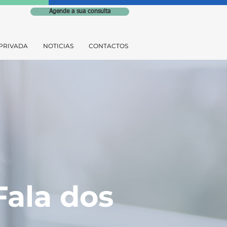
Agende a sua consulta
PRIVADA
NOTICIAS
CONTACTOS
ala dos