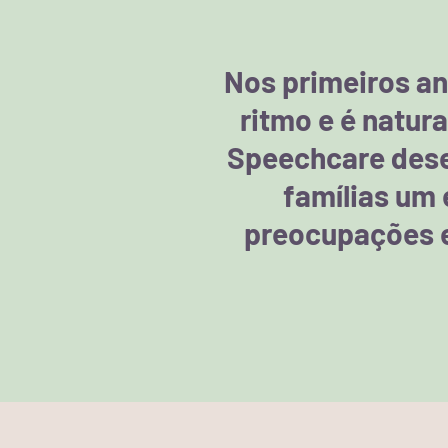
Nos primeiros an
ritmo e é natur
Speechcare desen
famílias um 
preocupações e 