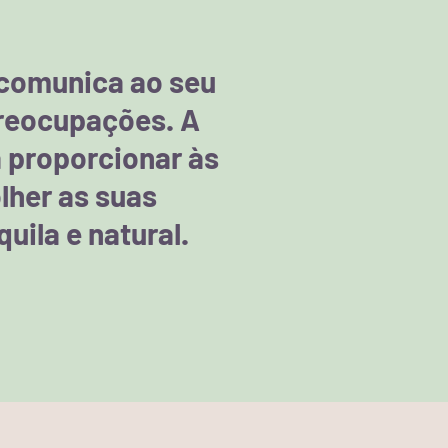
 comunica ao seu
preocupações. A
 proporcionar às
lher as suas
uila e natural.