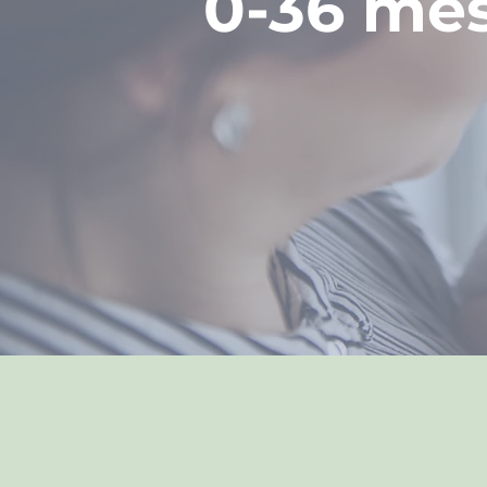
0-36 me