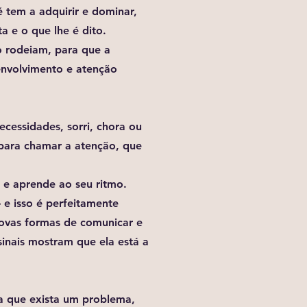
 tem a adquirir e dominar,
a e o que lhe é dito.
o rodeiam, para que a
envolvimento e atenção
ecessidades, sorri, chora ou
para chamar a atenção, que
 e aprende ao seu ritmo.
e isso é perfeitamente
novas formas de comunicar e
sinais mostram que ela está a
ca que exista um problema,