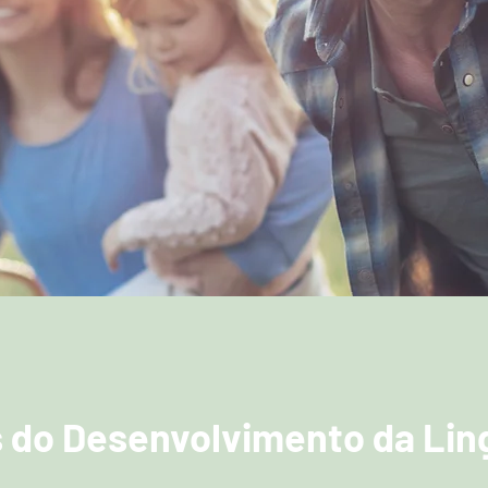
desenvolvimento, melhores s
as bases para o funcioname
 do Desenvolvimento da Li