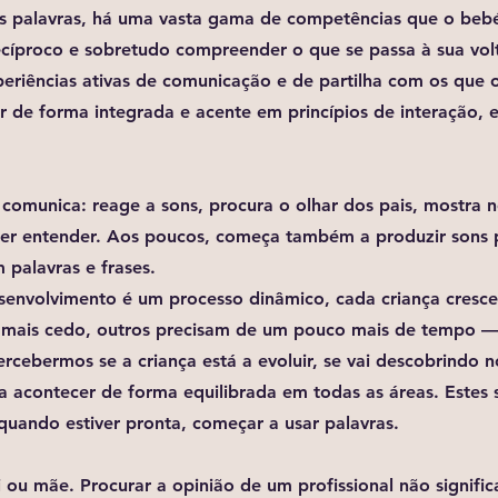
s palavras, há uma vasta gama de competências que o bebé
recíproco e sobretudo compreender o que se passa à sua volt
eriências ativas de comunicação e de partilha com os que 
r de forma integrada e acente em princípios de interação, 
 comunica: reage a sons, procura o olhar dos pais, mostra n
er entender. Aos poucos, começa também a produzir sons 
 palavras e frases.
senvolvimento é um processo dinâmico, cada criança cresce
mais cedo, outros precisam de um pouco mais de tempo — 
rcebermos se a criança está a evoluir, se vai descobrindo 
a acontecer de forma equilibrada em todas as áreas. Estes 
, quando estiver pronta, começar a usar palavras.
ai ou mãe. Procurar a opinião de um profissional não signifi