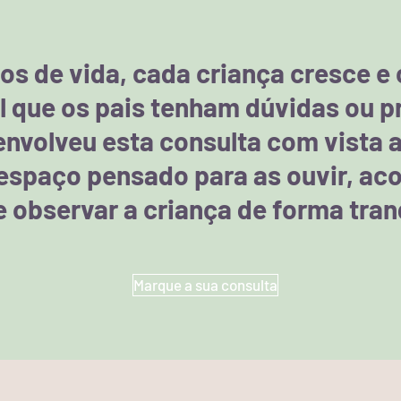
os de vida, cada criança cresce e
al que os pais tenham dúvidas ou 
volveu esta consulta com vista a
espaço pensado para as ouvir, aco
observar a criança de forma tranq
Marque a sua consulta