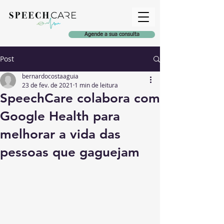
Agende a sua consulta
Post
bernardocostaaguia
23 de fev. de 2021
1 min de leitura
SpeechCare colabora com
Google Health para
melhorar a vida das
pessoas que gaguejam