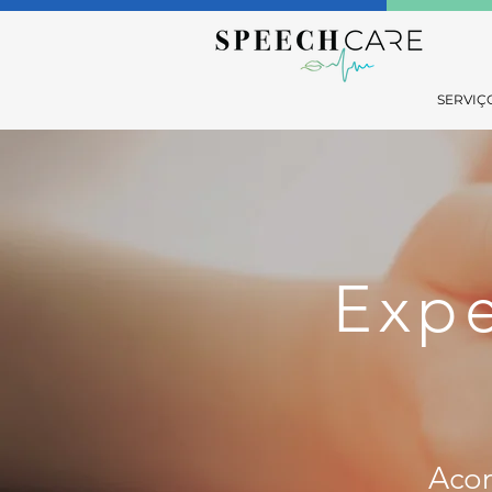
SERVIÇ
Expe
Acom