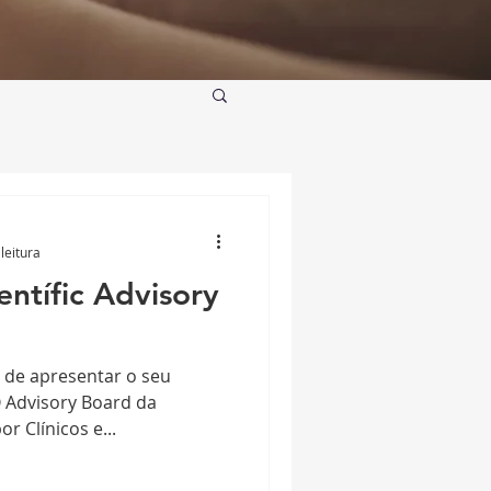
leitura
ntífic Advisory
 de apresentar o seu
O Advisory Board da
r Clínicos e...