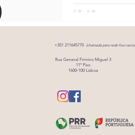
+351 211645770
(chamada para rede fixa nacion
Rua General Firmino Miguel 3
11º Piso
1600-100 Lisboa