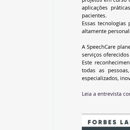
aplicações prática
pacientes. 
Essas tecnologias p
altamente personal
A SpeechCare plane
serviços oferecido
Este reconhecimen
todas as pessoas,
especializados, ino
Leia a entrevista c