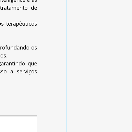
 tratamento de 
s terapêuticos 
profundando os 
os.
arantindo que 
so a serviços 