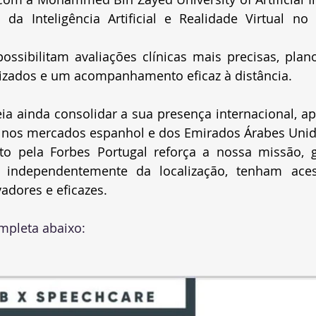
s da Inteligência Artificial e Realidade Virtual no
ossibilitam avaliações clínicas mais precisas, plano
izados e um acompanhamento eficaz à distância.
ia ainda consolidar a sua presença internacional, a
s nos mercados espanhol e dos Emirados Árabes Unid
to pela Forbes Portugal reforça a nossa missão, g
 independentemente da localização, tenham aces
vadores e eficazes.
ompleta abaixo: 