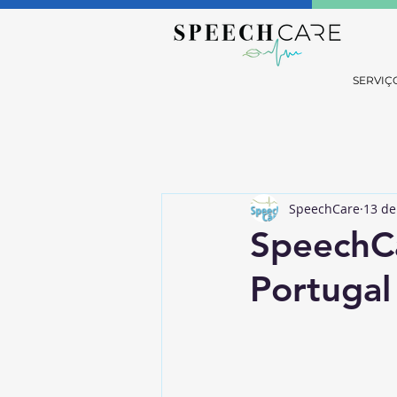
SERVIÇ
SpeechCare
13 de
SpeechC
Portugal