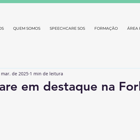
OS
QUEM SOMOS
SPEECHCARE SOS
FORMAÇÃO
ÁREA 
 mar. de 2025
1 min de leitura
are em destaque na For