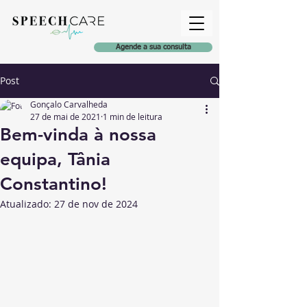
Agende a sua consulta
Post
Gonçalo Carvalheda
27 de mai de 2021
1 min de leitura
Bem-vinda à nossa
equipa, Tânia
Constantino!
Atualizado:
27 de nov de 2024