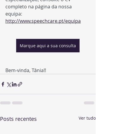
completo na página da nossa 
equipa: 
http://www.speechcare.pt/equipa
Marque aqui a sua consulta
Bem-vinda, Tânia!!
Posts recentes
Ver tudo