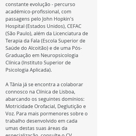
constante evolução - percurso 
académico-profissional, com 
passagens pelo John Hopkin's 
Hospital (Estados Unidos), CEFAC 
(São Paulo), além da Licenciatura de 
Terapia da Fala (Escola Superior de 
Saúde do Alcoitão) e de uma Pós-
Graduação em Neuropsicologia 
Clínica (Instituto Superior de 
Psicologia Aplicada).  
A Tânia já se encontra a colaborar 
connosco na Clínica de Lisboa, 
abarcando os seguintes domínios: 
Motricidade Orofacial, Deglutição e 
Voz. Para mais pormenores sobre o 
trabalho desenvolvido em cada 
umas destas suas áreas da 
especialização, consulte o CV 