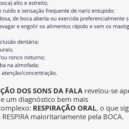
oca) alto e estreito;
 ruído e sensação frequente de nariz entupido
;
dosa, de boca aberta ou exercida preferencialmente 
vagar e engolir os alimentos rápido
 e sem os mastig
clusão dentária;
urais;
/ou ronco noturno;
ba na almofada;
e atenção/concentração.
ÇÃO DOS SONS DA FALA
revelou-se ap
de um diagnóstico bem mais 
RESPIRAÇÃO ORAL
complexo: 
, 
o que sig
a RESPIRA maioritariamente pela BOCA.