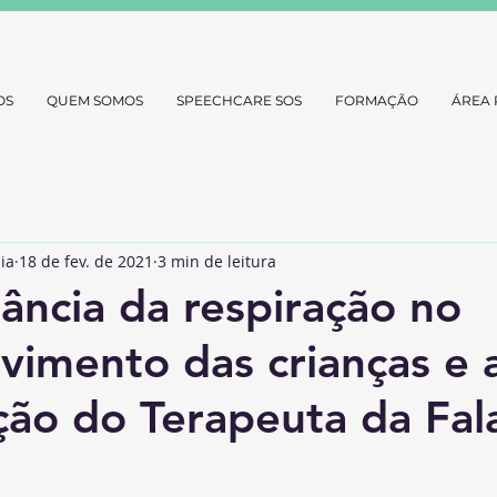
OS
QUEM SOMOS
SPEECHCARE SOS
FORMAÇÃO
ÁREA 
ia
18 de fev. de 2021
3 min de leitura
ância da respiração no
vimento das crianças e 
ção do Terapeuta da Fal