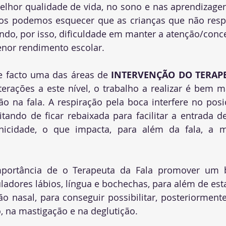
lhor qualidade de vida, no sono e nas aprendizagen
nos podemos esquecer que as crianças que não resp
do, por isso, dificuldade em manter a atenção/conce
nor rendimento escolar. 
e facto uma das áreas de 
INTERVENÇÃO DO TERAPE
erações a este nível, o trabalho a realizar é bem m
ão na fala. A respiração pela boca interfere no pos
itando de ficar rebaixada para facilitar a entrada de
nicidade, o que impacta, para além da fala, a m
ortância de o Terapeuta da Fala promover um bo
ladores lábios, língua e bochechas, para além de est
o nasal, para conseguir possibilitar, posteriormente
o, na mastigação e na deglutição.