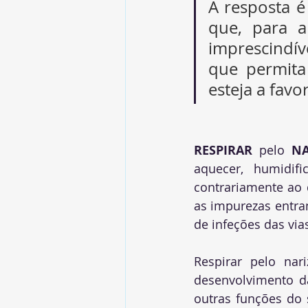
A resposta é
que, para a
imprescindíve
que permita
esteja a favo
RESPIRAR
 pelo 
NA
aquecer, humidifi
contrariamente ao 
as impurezas entra
de infeções das vias
Respirar pelo nar
desenvolvimento d
outras funções do 