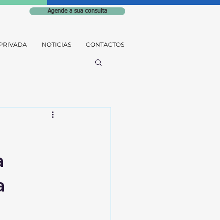
Agende a sua consulta
PRIVADA
NOTICIAS
CONTACTOS
a
a