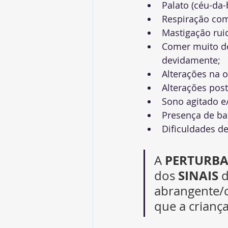
Palato (céu-da-b
Respiração com
Mastigação rui
Comer muito de
devidamente;
Alterações na o
Alterações post
Sono agitado e
Presença de ba
Dificuldades d
PERTURBA
A 
SINAIS
dos 
 
abrangente/
que a crianç