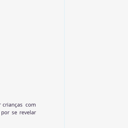
 crianças  com 
por se revelar 