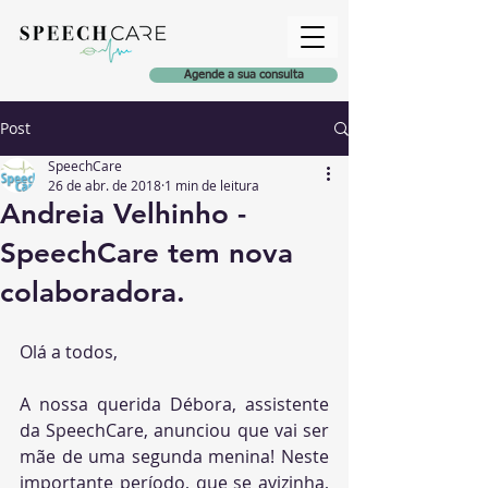
Agende a sua consulta
Post
SpeechCare
26 de abr. de 2018
1 min de leitura
Andreia Velhinho -
SpeechCare tem nova
colaboradora.
Olá a todos,
A nossa querida Débora, assistente 
da SpeechCare, anunciou que vai ser 
mãe de uma segunda menina! Neste 
importante período, que se avizinha, 