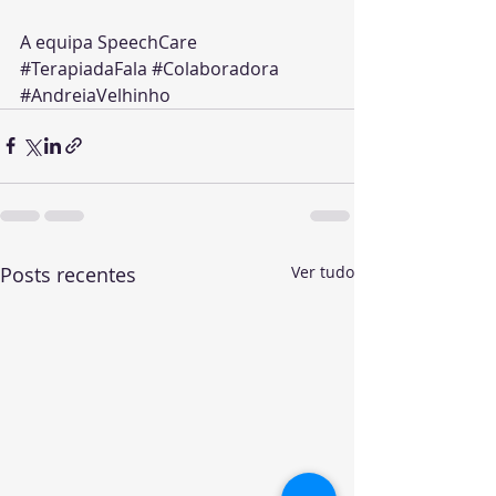
A equipa SpeechCare
#TerapiadaFala
#Colaboradora
#AndreiaVelhinho
Posts recentes
Ver tudo