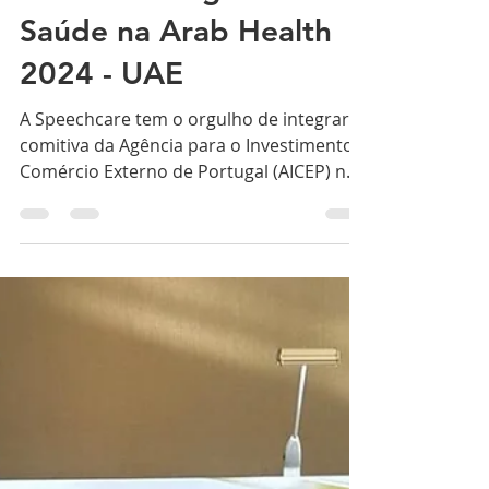
missão Portuguesa de
Saúde na Arab Health
2024 - UAE
A Speechcare tem o orgulho de integrar a
comitiva da Agência para o Investimento e
Comércio Externo de Portugal (AICEP) no
prestigiado...