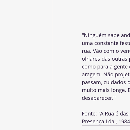
"Ninguém sabe anda
uma constante festa
rua. Vão com o ven
olhares das outras
como para a gente 
aragem. Não projet
passam, cuidados q
muito mais longe. 
desaparecer."
Fonte: "A Rua é das 
Presença Lda., 1984