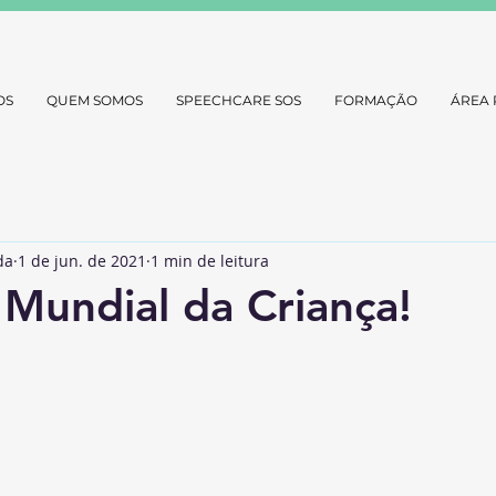
OS
QUEM SOMOS
SPEECHCARE SOS
FORMAÇÃO
ÁREA 
da
1 de jun. de 2021
1 min de leitura
a Mundial da Criança!