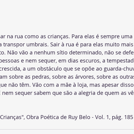
r na rua como as crianças. Para elas é sempre uma 
 transpor umbrais. Sair à rua é para elas muito mais 
to. Não vão a nenhum sítio determinado, não se def
 pessoas e nem sequer, em dias escuros, a tempestade
crescida, a um obstáculo que se opõe ao guarda-chu
am sobre as pedras, sobre as árvores, sobre as outra
ue não têm. Vão com a mãe à loja, mas apesar disso
E nem sequer sabem que são a alegria de quem as vê 
Crianças", Obra Poética de Ruy Belo - Vol. 1, pág. 185 