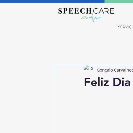
SERVIÇ
Gonçalo Carvalhe
Feliz Di