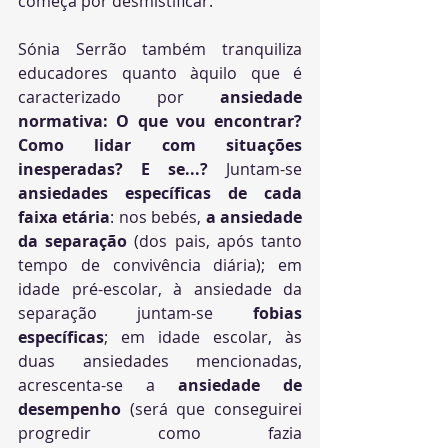
começa por desmistificar. 
Sónia Serrão também tranquiliza 
educadores quanto àquilo que é 
caracterizado por 
ansiedade 
normativa: O que vou encontrar? 
Como lidar com situações 
inesperadas? E se...? 
Juntam-se 
ansiedades específicas de cada 
faixa etária
: nos bebés, 
a ansiedade 
da separação
 (dos pais, após tanto 
tempo de convivência diária); em 
idade pré-escolar, à ansiedade da 
separação juntam-se
 fobias 
específicas
; em idade escolar, às 
duas ansiedades mencionadas, 
acrescenta-se a 
ansiedade de 
desempenho
 (será que conseguirei 
progredir como fazia 