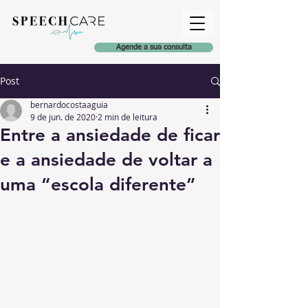
Agende a sua consulta
Post
bernardocostaaguia
9 de jun. de 2020
2 min de leitura
Entre a ansiedade de ficar
e a ansiedade de voltar a
uma “escola diferente”