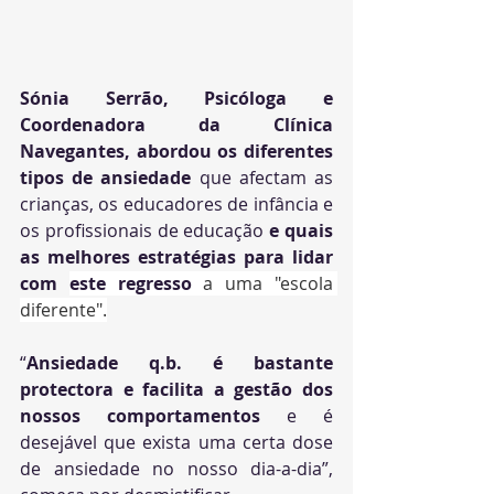
Sónia Serrão, Psicóloga e 
Coordenadora da Clínica 
Navegantes, abordou os diferentes 
tipos de ansiedade
 que afectam as 
crianças, os educadores de infância e 
os profissionais de educação 
e quais 
as melhores estratégias para lidar 
com 
este regresso 
a uma "escola 
diferente".
“
Ansiedade q.b. é bastante 
protectora e facilita a gestão dos 
nossos comportamentos 
e é 
desejável que exista uma certa dose 
de ansiedade no nosso dia-a-dia
”, 