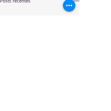
Posts recentes
Ver tudo
Comentários