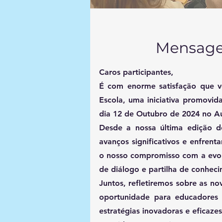
Mensage
Caros participantes,
É com enorme satisfação que v
Escola, uma iniciativa promovi
dia 12 de Outubro de 2024 no A
Desde a nossa última edição d
avanços significativos e enfren
o nosso compromisso com a evolu
de diálogo e partilha de conhec
Juntos, refletiremos sobre as n
oportunidade para educadores d
estratégias inovadoras e eficaze