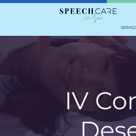
SERVIÇ
IV Co
Dese