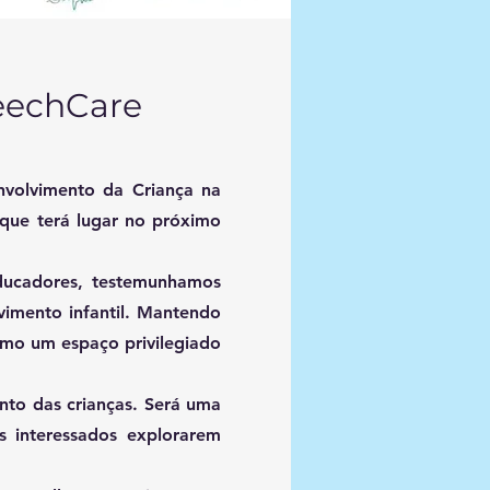
eechCare
nvolvimento da Criança na
que terá lugar no próximo
educadores, testemunhamos
vimento infantil. Mantendo
omo um espaço privilegiado
nto das crianças. Será uma
s interessados explorarem