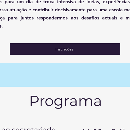
s para um dia de troca intensiva de ideias, experiências
ossa atuação e contribuir decisivamente para uma escola mai
a para juntos respondermos aos desafios actuais e m
s.
Inscrições
Programa
 de secretariado