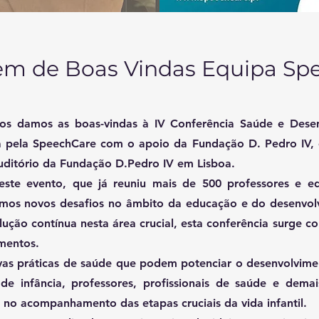
m de Boas Vindas Equipa Sp
os damos as boas-vindas à IV Conferência Saúde e Dese
da pela SpeechCare com o apoio da Fundação D. Pedro IV, 
uditório da Fundação D.Pedro IV em Lisboa.
este evento, que já reuniu mais de 500 professores e 
tamos novos desafios no âmbito da educação e do desenvol
ção contínua nesta área crucial, esta conferência surge c
imentos.
ovas práticas de saúde que podem potenciar o desenvolvime
e infância, professores, profissionais de saúde e demai
s no acompanhamento das etapas cruciais da vida infantil.