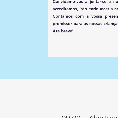
Convidamo-vos a juntar-se a nó
acreditamos, irão enriquecer a n
Contamos com a vossa presenç
promissor para as nossas criança
Até breve!
Abertura