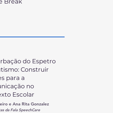
e Break
rbação do Espetro
tismo: Construir
s para a
nicação no
xto Escolar
beiro e Ana Rita Gonzalez
as da Fala SpeechCare