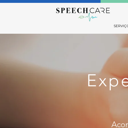
SERVIÇ
Expe
Acom