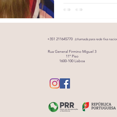
+351 211645770
(chamada para rede fixa nacion
Rua General Firmino Miguel 3
11º Piso
1600-100 Lisboa