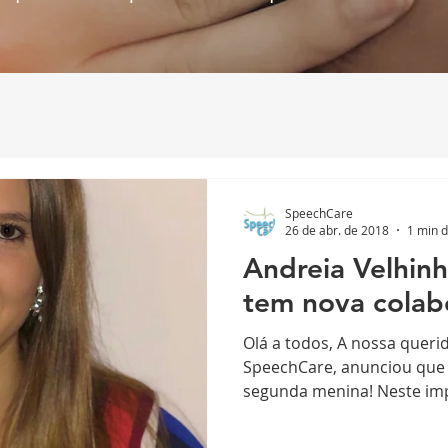
SpeechCare
26 de abr. de 2018
1 min d
Andreia Velhin
tem nova colab
Olá a todos, A nossa queri
SpeechCare, anunciou que
segunda menina! Neste imp