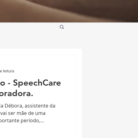
e leitura
ho - SpeechCare
oradora.
da Débora, assistente da
 vai ser mãe de uma
ortante período,...