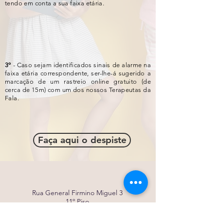
tendo em conta a sua faixa etária.
3º
- Caso sejam identificados sinais de alarme na
faixa etária correspondente, ser-lhe-á sugerido a
marcação de um rastreio online gratuito (de
cerca de 15m) com um dos nossos Terapeutas da
Fala.
Faça aqui o despiste
Rua General Firmino Miguel 3
11º Piso
1600-100
Lisboa