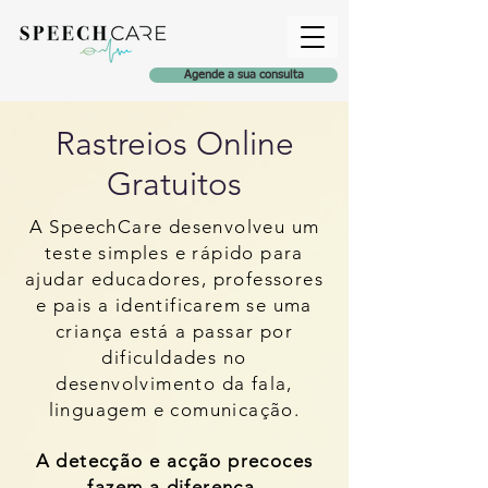
Agende a sua consulta
Rastreios Online
Gratuitos
A SpeechCare desenvolveu um
teste simples e rápido para
ajudar educadores, professores
e pais a identificarem se uma
criança está a passar por
dificuldades no
desenvolvimento da fala,
linguagem e comunicação.
A detecção e acção precoces
fazem a diferença.