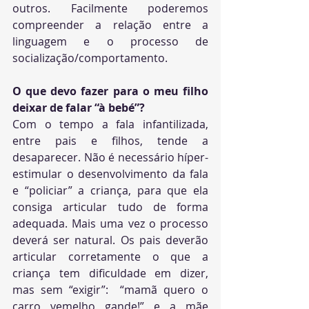
outros. Facilmente poderemos 
compreender a relação entre a 
linguagem e o processo de 
socialização/comportamento.
O que devo fazer para o meu filho 
deixar de falar “à bebé”?
Com o tempo a fala infantilizada, 
entre pais e filhos, tende a 
desaparecer. Não é necessário híper-
estimular o desenvolvimento da fala 
e “policiar” a criança, para que ela 
consiga articular tudo de forma 
adequada. Mais uma vez o processo 
deverá ser natural. Os pais deverão 
articular corretamente o que a 
criança tem dificuldade em dizer, 
mas sem “exigir”:  “mamã quero o 
carro vemelho gande!” e a mãe 