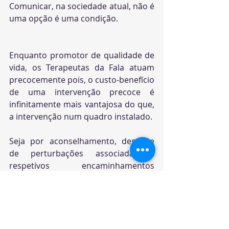
Comunicar, na sociedade atual, não é 
uma opção é uma condição.
Enquanto promotor de qualidade de 
vida, os Terapeutas da Fala atuam 
precocemente pois, o custo-benefício 
de uma intervenção precoce é 
infinitamente mais vantajosa do que, 
a intervenção num quadro instalado.
Seja por aconselhamento, despiste 
de perturbações associadas e 
respetivos encaminhamentos 
(Otorrinolaringologia, Pediatria do 
Desenvolvimento, Psicologia, 
Psicomotricidade, entre outras 
especialidades), os pais deverão 
procurar um Terapeuta da Fala 