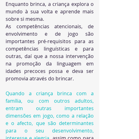
Enquanto brinca, a criança explora o 
mundo à sua volta e aprende mais 
sobre si mesma.
As competências atencionais, de 
envolvimento e de jogo são 
importantes pré-requisitos para as 
competências linguísticas e para 
outras, daí que a nossa intervenção 
na promoção da linguagem em 
idades precoces possa e deva ser 
promovia através do brincar. 
Quando a criança brinca com a 
família, ou com outros adultos, 
entram outras importantes 
dimensões em jogo, como a relação 
e o afecto, que são determinantes 
para o seu desenvolvimento, 
interesse e alegria
, assim como para 