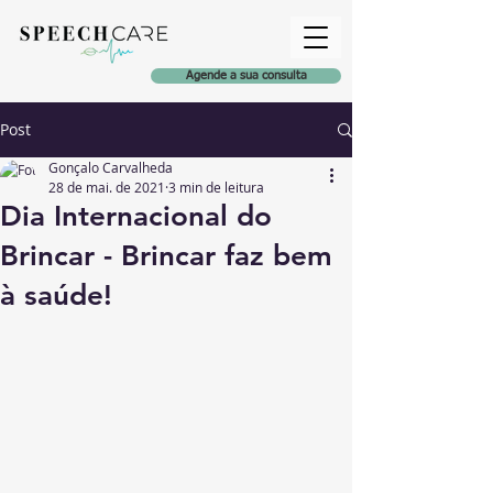
Agende a sua consulta
Post
Gonçalo Carvalheda
28 de mai. de 2021
3 min de leitura
Dia Internacional do
Brincar - Brincar faz bem
à saúde!