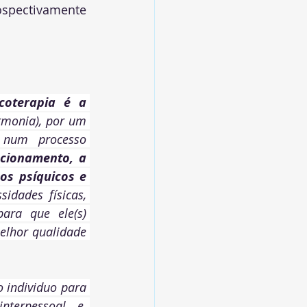
pectivamente 
coterapia é a 
rmonia), por um 
 num processo 
cionamento, a 
s psíquicos e 
idades físicas, 
ara que ele(s) 
elhor qualidade 
 individuo para 
terpessoal e, 