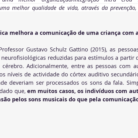
ma melhor qualidade de vida, através da prevenção, r
ica melhora a comunicação de uma criança com 
rofessor Gustavo Schulz Gattino (2015), as pessoa
eurofisiológicas reduzidas para estímulos a partir d
o cérebro. Adicionalmente, entre as pessoas com a
s níveis de actividade do córtex auditivo secundário
de deveriam ser processados os sons da fala. Simpl
idado que, 
em muitos casos, os indivíduos com au
ão pelos sons musicais do que pela comunicação