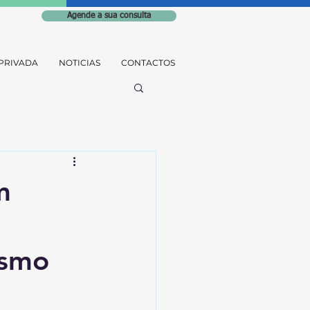
Agende a sua consulta
PRIVADA
NOTICIAS
CONTACTOS
m
ismo