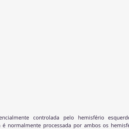
ncialmente controlada pelo hemisfério esquerdo
 é normalmente processada por ambos os hemisfé