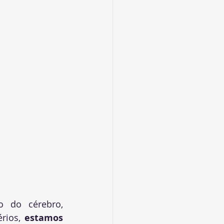
 do cérebro, 
rios, 
estamos 