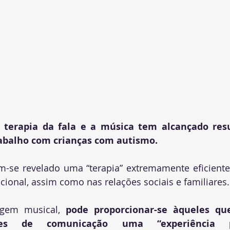
 terapia da fala e a música tem alcançado resu
abalho com crianças com autismo. 
m-se revelado uma “terapia” extremamente eficiente
cional, assim como nas relações sociais e familiares.
agem musical, 
pode proporcionar-se àqueles qu
ções de comunicação uma “experiência p