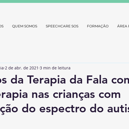
OS
QUEM SOMOS
SPEECHCARE SOS
FORMAÇÃO
ÁREA 
ia
2 de abr. de 2021
3 min de leitura
os da Terapia da Fala co
rapia nas crianças com
ção do espectro do aut