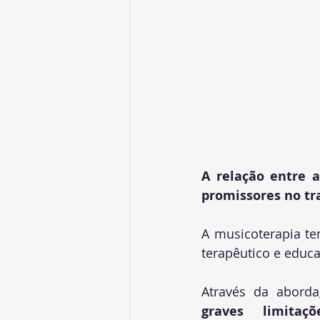
A relação entre a
promissores no tr
A musicoterapia te
terapêutico e educa
Através da abord
graves limita