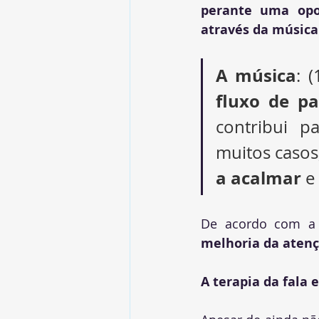
perante uma opor
através da música
A música
: 
fluxo de pa
contribui 
muitos casos,
a acalmar
 e
De acordo com a 
melhoria da atenç
A terapia da fala