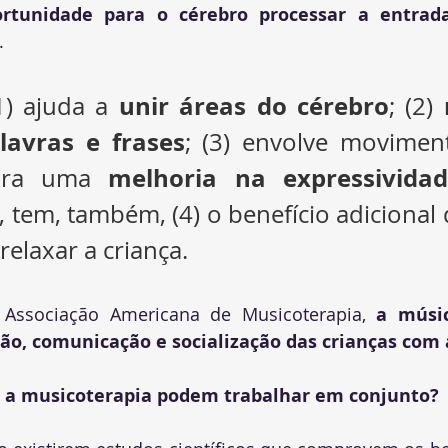
tunidade para o cérebro processar a entrada
.
unir áreas do cérebro
(1) ajuda a 
; (2) 
lavras e frases
; (3) envolve movimen
melhoria na expressivida
para uma 
 tem, também, (4) o benefício adicional 
 relaxar a criança.
Associação Americana de Musicoterapia, 
a músic
ão, comunicação e socialização das crianças com
 e a musicoterapia podem trabalhar em conjunto?