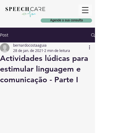
Agende a sua consulta
Post
bernardocostaaguia
28 de jan. de 2021
2 min de leitura
Actividades lúdicas para
estimular linguagem e
comunicação - Parte I