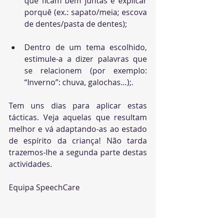
que ficam bem juntas 
e explicar 
porquê (ex.: sapato/meia; escova 
de dentes/pasta de dentes);
Dentro de um tema escolhido, 
estimule-a a dizer 
palavras que 
se relacionem
 (por exemplo: 
“Inverno”: chuva, galochas…);.
Tem uns dias para aplicar estas 
tácticas. Veja aquelas que resultam 
melhor e vá adaptando-as ao estado 
de espírito da criança! Não tarda 
trazemos-lhe a segunda parte destas 
actividades. 
Equipa SpeechCare