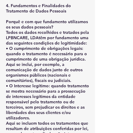
4. Fundamentos e Finalidades do
Tratamento de Dados Pessoais
Porquê e com que fundamento utilizamos
os seus dados pessoais?
Todos os dados recolhidos e tratados pela
LPBNCARE, LDAtêm por fundamento uma
das seguintes condições de legitimidade:
• O cumprimento de obrigações legais:
quando o tratamento é necessário para o
cumprimento de uma obrigação jurídica.
Aqui se inclui, por exemplo, a
comunicação de dados junto de outros
organismos públicos (nacionais e
comunitários), fiscais ou judiciais.
• O Interesse legítimo: quando tratamento
se mostra necessário para a prossecução
de interesses legítimos da entidade
responsável pelo tratamento ou de
terceiros, sem prejudicar os direitos e as
liberdades dos seus clientes e/ou
utilizadores.
Aqui se incluem todos os tratamentos que
resultam de atribuições conferidas por lei,