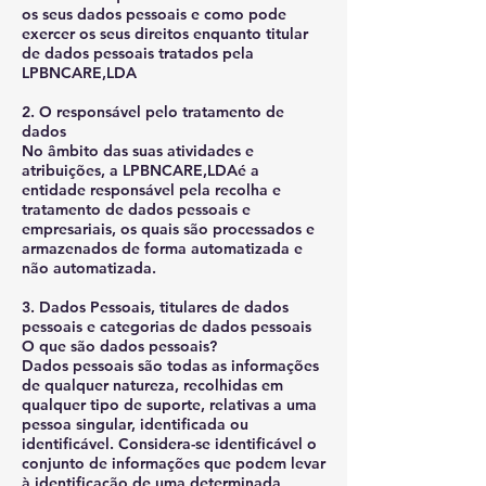
os seus dados pessoais e como pode
exercer os seus direitos enquanto titular
de dados pessoais tratados pela
LPBNCARE,LDA
2. O responsável pelo tratamento de
dados
No âmbito das suas atividades e
atribuições, a LPBNCARE,LDAé a
entidade responsável pela recolha e
tratamento de dados pessoais e
empresariais, os quais são processados e
armazenados de forma automatizada e
não automatizada.
3. Dados Pessoais, titulares de dados
pessoais e categorias de dados pessoais
O que são dados pessoais?
Dados pessoais são todas as informações
de qualquer natureza, recolhidas em
qualquer tipo de suporte, relativas a uma
pessoa singular, identificada ou
identificável. Considera-se identificável o
conjunto de informações que podem levar
à identificação de uma determinada