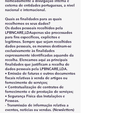
nomeadamente a divulgação interna e
externa de entidades portuguesas, a nível
nacional e internacional.
Quais as finalidades para as quais
recolhemos os seus dados?
Os dados pessoais recolhidos pela
LPBNCARE,LDAapenas são processados
para fins específicos, explícitos e
legítimos. Sempre que sejam recolhidos
dados pessoais, os mesmos destinam-se
exclusivamente às finalidades
expressamente identificadas aquando da
recolha. Elencamos aqui as principais
finalidades que justificam a recolha de
dados pessoais pela LPBNCARE,LDA.
• Emissão de faturas e outros documentos
fiscais relativas à venda de artigos ou
fornecimento de serviços;
• Contratualização de contratos de
fornecimento e de prestação de serviços;
• Segurança Física das Instalações e
Pessoas.
- Transmissão de informação relativa a
eventos, noticias ou vendas. (Newsletters)