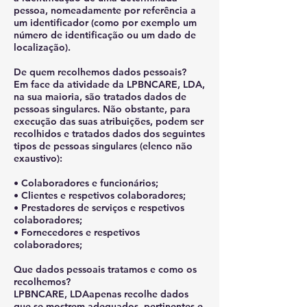
pessoa, nomeadamente por referência a
um identificador (como por exemplo um
número de identificação ou um dado de
localização).
De quem recolhemos dados pessoais?
Em face da atividade da LPBNCARE, LDA,
na sua maioria, são tratados dados de
pessoas singulares. Não obstante, para
execução das suas atribuições, podem ser
recolhidos e tratados dados dos seguintes
tipos de pessoas singulares (elenco não
exaustivo):
• Colaboradores e funcionários;
• Clientes e respetivos colaboradores;
• Prestadores de serviços e respetivos
colaboradores;
• Fornecedores e respetivos
colaboradores;
Que dados pessoais tratamos e como os
recolhemos?
LPBNCARE, LDAapenas recolhe dados
que se mostrem adequados, pertinentes e