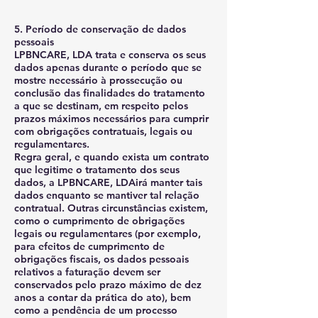
5. Período de conservação de dados
pessoais
LPBNCARE, LDA trata e conserva os seus
dados apenas durante o período que se
mostre necessário à prossecução ou
conclusão das finalidades do tratamento
a que se destinam, em respeito pelos
prazos máximos necessários para cumprir
com obrigações contratuais, legais ou
regulamentares.
Regra geral, e quando exista um contrato
que legitime o tratamento dos seus
dados, a LPBNCARE, LDAirá manter tais
dados enquanto se mantiver tal relação
contratual. Outras circunstâncias existem,
como o cumprimento de obrigações
legais ou regulamentares (por exemplo,
para efeitos de cumprimento de
obrigações fiscais, os dados pessoais
relativos a faturação devem ser
conservados pelo prazo máximo de dez
anos a contar da prática do ato), bem
como a pendência de um processo