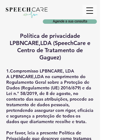
Agende a sua consulta
Política de privacidade
LPBNCARE,LDA (SpeechCare e
Centro de Tratamento de
Gaguez)
1.Compromisso LPBNCARE, LDA
A LPBNCARE,LDA no cumprimento do
Regulamento Geral sobre a Proteção de
Dados (Regulamento (UE) 2016/679) e da
Lei n.º 58/2019, de 8 de agosto, no
contexto das suas atribuições, procede ao
tratamento de dados pessoais,
pretendendo assegurar com rigor, eficácia
e segurança a proteção de todos os
dados que diariamente recolhe e trata.
Por favor, leia a presente Política de
Privacidade que descreve como tratamos