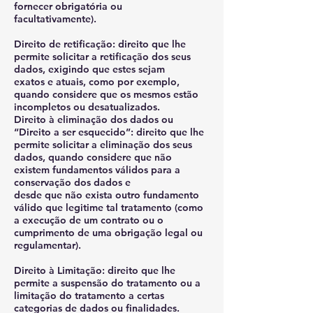
fornecer obrigatória ou
facultativamente).
Direito de retificação: direito que lhe
permite solicitar a retificação dos seus
dados, exigindo que estes sejam
exatos e atuais, como por exemplo,
quando considere que os mesmos estão
incompletos ou desatualizados.
Direito à eliminação dos dados ou
“Direito a ser esquecido”: direito que lhe
permite solicitar a eliminação dos seus
dados, quando considere que não
existem fundamentos válidos para a
conservação dos dados e
desde que não exista outro fundamento
válido que legitime tal tratamento (como
a execução de um contrato ou o
cumprimento de uma obrigação legal ou
regulamentar).
Direito à Limitação: direito que lhe
permite a suspensão do tratamento ou a
limitação do tratamento a certas
categorias de dados ou finalidades.