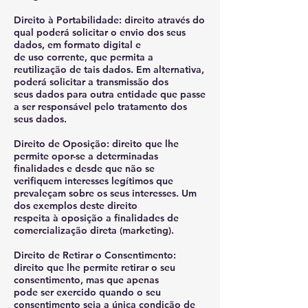
Direito à Portabilidade: direito através do
qual poderá solicitar o envio dos seus
dados, em formato digital e
de uso corrente, que permita a
reutilização de tais dados. Em alternativa,
poderá solicitar a transmissão dos
seus dados para outra entidade que passe
a ser responsável pelo tratamento dos
seus dados.
Direito de Oposição: direito que lhe
permite opor-se a determinadas
finalidades e desde que não se
verifiquem interesses legítimos que
prevaleçam sobre os seus interesses. Um
dos exemplos deste direito
respeita à oposição a finalidades de
comercialização direta (marketing).
Direito de Retirar o Consentimento:
direito que lhe permite retirar o seu
consentimento, mas que apenas
pode ser exercido quando o seu
consentimento seja a única condição de