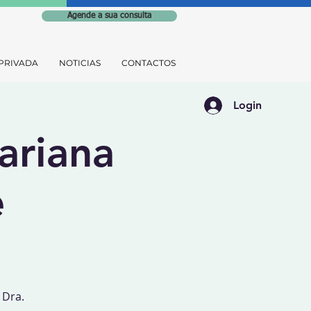
Agende a sua consulta
PRIVADA
NOTICIAS
CONTACTOS
Login
ariana
e
 Dra.