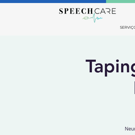
SERVIÇ
Tapin
Neur