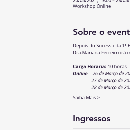
26/03/2021, 19:00 – 28/03/
Workshop Online
Sobre o even
Depois do Sucesso da 1ª E
Dra.Mariana Ferreiro irá m
Carga Horária: 
10 horas
Online -  
26 de Março de 20
                27 de Março de
                28 de Março de
Saiba Mais >
Ingressos