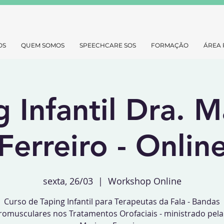
OS
QUEM SOMOS
SPEECHCARE SOS
FORMAÇÃO
ÁREA 
g Infantil Dra. M
Ferreiro - Onlin
sexta, 26/03
  |  
Workshop Online
Curso de Taping Infantil para Terapeutas da Fala - Bandas
omusculares nos Tratamentos Orofaciais - ministrado pela