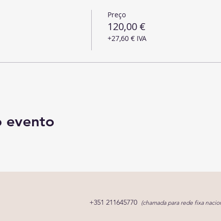
Preço
120,00 €
+27,60 € IVA
o evento
+351 211645770
(chamada para rede fixa nacion