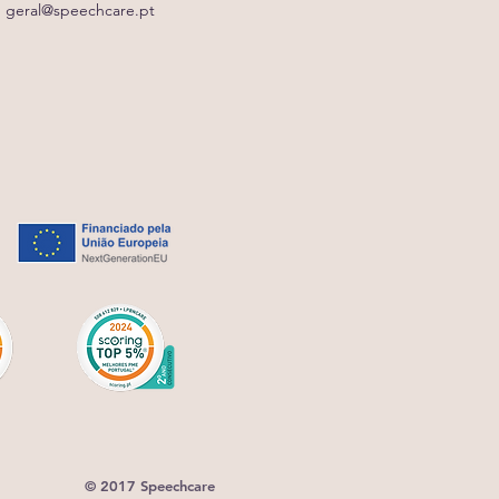
geral@speechcare.pt
© 2017 Speechcare