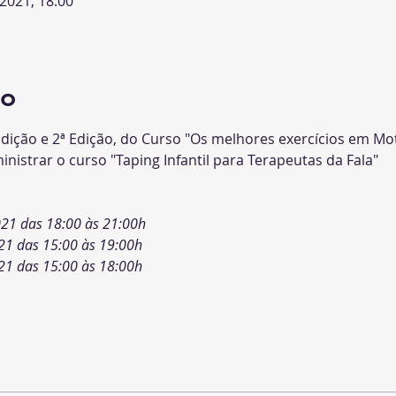
2021, 18:00
to
dição e 2ª Edição, do Curso "Os melhores exercícios em Motr
inistrar o curso "Taping Infantil para Terapeutas da Fala" 
21 das 18:00 às 21:00h 
 2021 das 15:00 às 19:00h
 2021 das 15:00 às 18:00h