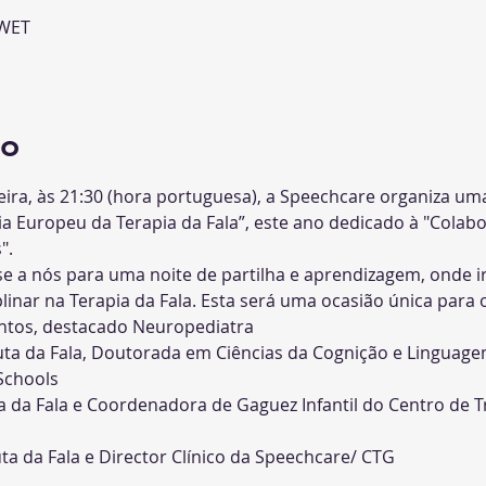
 WET
to
feira, às 21:30 (hora portuguesa), a Speechcare organiza um
 Europeu da Terapia da Fala”, este ano dedicado à "Colab
".
se a nós para uma noite de partilha e aprendizagem, onde i
inar na Terapia da Fala. Esta será uma ocasião única para o
ntos, destacado Neuropediatra
euta da Fala, Doutorada em Ciências da Cognição e Linguag
Schools
ta da Fala e Coordenadora de Gaguez Infantil do Centro de
ta da Fala e Director Clínico da Speechcare/ CTG