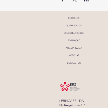
SERVIÇOS
QUEM SOMOS
SPEECHCARE SOS
FORMAÇÃO
ÁREA PRIVADA
NOTICIAS
CONTACTOS
LPBNCARE LDA
Nr Registo 26987