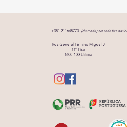
+351 211645770
(chamada para rede fixa nacion
Rua General Firmino Miguel 3
11º Piso
1600-100 Lisboa