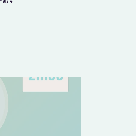
nais e