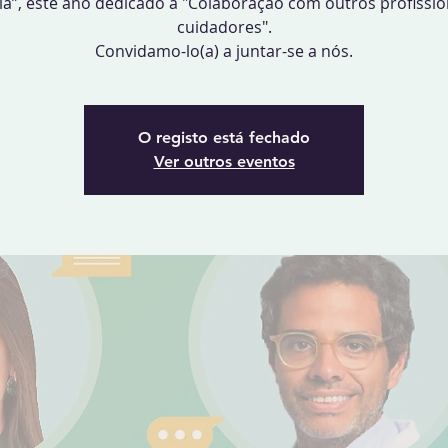
la”, este ano dedicado à "Colaboração com outros profissio
cuidadores".
Convidamo-lo(a) a juntar-se a nós.
O registo está fechado
Ver outros eventos