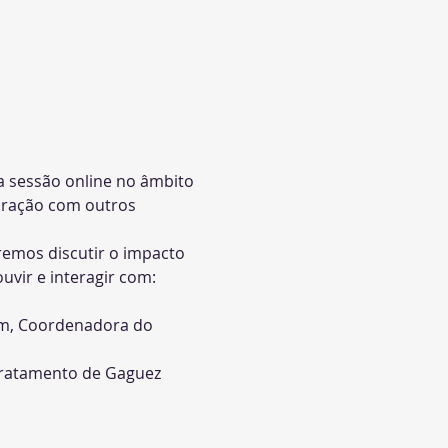
a sessão online no âmbito 
oração com outros 
remos discutir o impacto 
uvir e interagir com:
em, Coordenadora do 
 Tratamento de Gaguez 