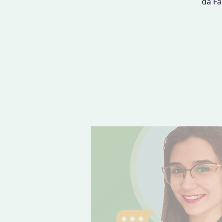
da Fa