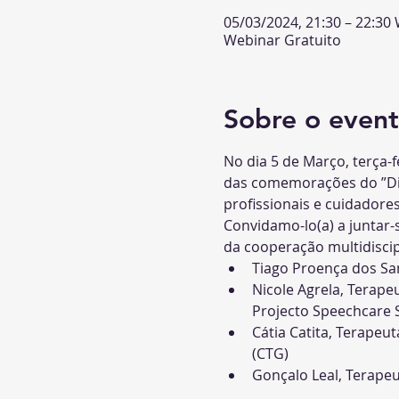
05/03/2024, 21:30 – 22:30
Webinar Gratuito
Sobre o even
No dia 5 de Março, terça-
das comemorações do ”Dia
profissionais e cuidadores
Convidamo-lo(a) a juntar-
da cooperação multidiscipl
Tiago Proença dos Sa
Nicole Agrela, Terap
Projecto Speechcare 
Cátia Catita, Terapeu
(CTG)
Gonçalo Leal, Terapeu