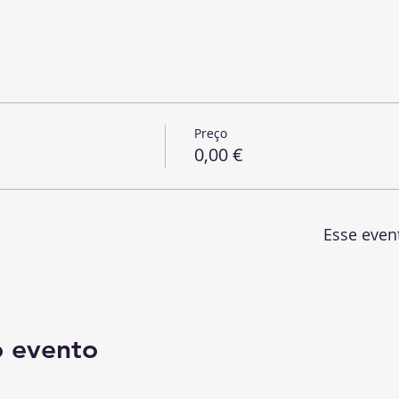
Preço
0,00 €
Esse even
o evento