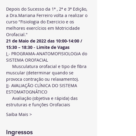
Depois do Sucesso da 1ª , 2ª e 3ª Edição, 
a Dra.Mariana Ferreiro volta a realizar o 
curso "Fisiologia do Exercicio e os 
melhores exercícios em Motricidade 
Orofacial." 
21 de Maio de 2022 das 10:00-14:00 / 
15:30 – 18:30 - Limite de Vagas
I 
- PROGRAMA-ANATOMOFISIOLOGiA do 
SISTEMA OROFACIAL
     Musculatura orofacial e tipo de fibra 
muscular (determinar quando se 
provoca contração ou relaxamento).
II
- AVALIAÇÃO CLÍNICA DO SISTEMA 
ESTOMATOGNÁTICO 
     Avaliação (objetiva e rápida) das 
estruturas e funções Orofaciais
Saiba Mais >
Ingressos