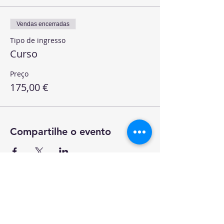
Vendas encerradas
Tipo de ingresso
Curso
Preço
175,00 €
Compartilhe o evento
Rua General Firmino Miguel 3
11º Piso