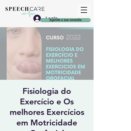
Login
Agende a sua consulta
Fisiologia do
Exercício e Os
melhores Exercícios
em Motricidade