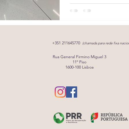
+351 211645770
(chamada para rede fixa nacion
Rua General Firmino Miguel 3
11º Piso
1600-100 Lisboa