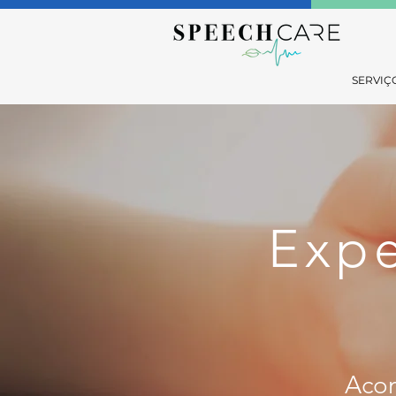
SERVIÇ
Expe
Acom