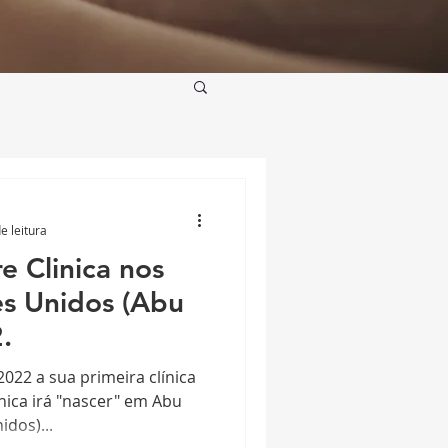
e leitura
 Clinica nos
s Unidos (Abu
.
022 a sua primeira clínica
ínica irá "nascer" em Abu
dos)...