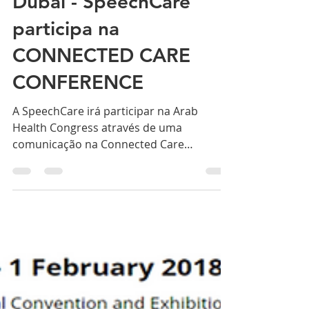
Dubai - SpeechCare
participa na
CONNECTED CARE
CONFERENCE
A SpeechCare irá participar na Arab
Health Congress através de uma
comunicação na Connected Care
Conference (28-31 de Janeiro). O...