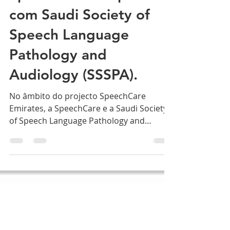
SpeechCare faz parceria
com Saudi Society of
Speech Language
Pathology and
Audiology (SSSPA).
No âmbito do projecto SpeechCare
Emirates, a SpeechCare e a Saudi Society
of Speech Language Pathology and
Audiology (SSSPA) realizaram...