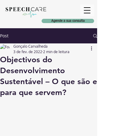
Agende a sua consulta
Post
Gonçalo Carvalheda
3 de fev. de 2022
2 min de leitura
Objectivos do
Desenvolvimento
Sustentável – O que são e
para que servem?