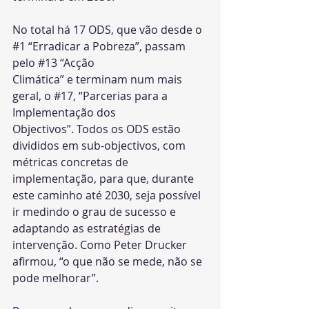
No total há 17 ODS, que vão desde o 
#1
 “Erradicar a Pobreza”, passam 
pelo 
#13
 “Acção
Climática” e terminam num mais 
geral, o 
#17
, “Parcerias para a 
Implementação dos
Objectivos”. Todos os ODS estão 
divididos em sub-objectivos, com 
métricas concretas de 
implementação, para que, durante 
este caminho até 2030, seja possível 
ir medindo o grau de sucesso e 
adaptando as estratégias de 
intervenção. Como Peter Drucker 
afirmou, “o que não se mede, não se 
pode melhorar”.