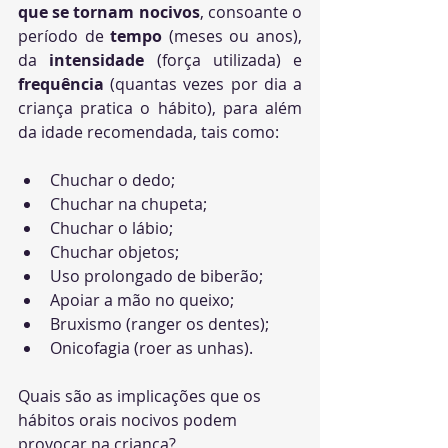
que se tornam nocivos
, consoante o 
período de 
tempo
 (meses ou anos), 
da 
intensidade
 (força utilizada) e 
frequência 
(quantas vezes por dia a 
criança pratica o hábito), para além 
da idade recomendada, tais como: 
Chuchar o dedo;
Chuchar na chupeta; 
Chuchar o lábio; 
Chuchar objetos; 
Uso prolongado de biberão; 
Apoiar a mão no queixo;
Bruxismo (ranger os dentes);
Onicofagia (roer as unhas).
Quais são as implicações que os 
hábitos orais nocivos podem 
provocar na criança?