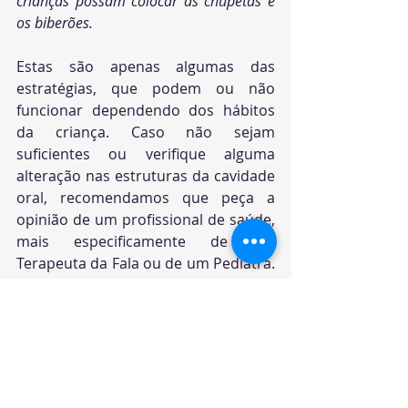
crianças possam colocar as chupetas e 
os biberões.
Estas são apenas algumas das 
estratégias, que podem ou não 
funcionar dependendo dos hábitos 
da criança. Caso não sejam 
suficientes ou verifique alguma 
alteração nas estruturas da cavidade 
oral, recomendamos que peça a 
opinião de um profissional de saúde, 
mais especificamente de um 
Terapeuta da Fala ou de um Pediatra. 
A prevenção é a melhor estratégia.
Equipa SpeechCare