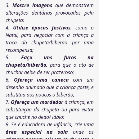
3. 
Mostre imagens
 que demonstrem 
alterações dentárias provocadas pela 
chupeta;
4. 
Utilize épocas festivas
, como o 
Natal, para negociar com a criança a 
troca da chupeta/biberão por uma 
recompensa; 
5. 
Faça uns furos na 
chupeta/biberão, 
para que o ato de 
chuchar deixe de ser prazeroso;
6. 
Ofereça uma caneca 
com um 
desenho animado que a criança goste, e 
substitua aos poucos o biberão;
7. 
Ofereça um mordedor 
à criança, em 
substituição da chupeta ou para evitar 
que chuche no dedo/ lábio;
8. Se é educadora de infância, crie uma 
área especial na sala
 onde as 