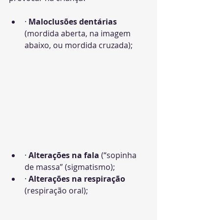
· 
Maloclusões dentárias 
(mordida aberta, na imagem 
abaixo, ou mordida cruzada);
· 
Alterações na fala
 (“sopinha 
de massa” (sigmatismo);
· 
Alterações na respiração
(respiração oral); 