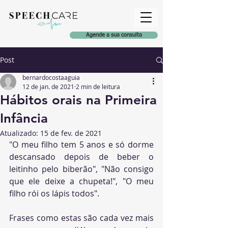
Agende a sua consulta
Post
bernardocostaaguia
12 de jan. de 2021
2 min de leitura
Hábitos orais na Primeira
Infância
Atualizado:
15 de fev. de 2021
"O meu filho tem 5 anos e só dorme 
descansado depois de beber o 
leitinho pelo biberão", "Não consigo 
que ele deixe a chupeta!", "O meu 
filho rói os lápis todos".
Frases como estas são cada vez mais 