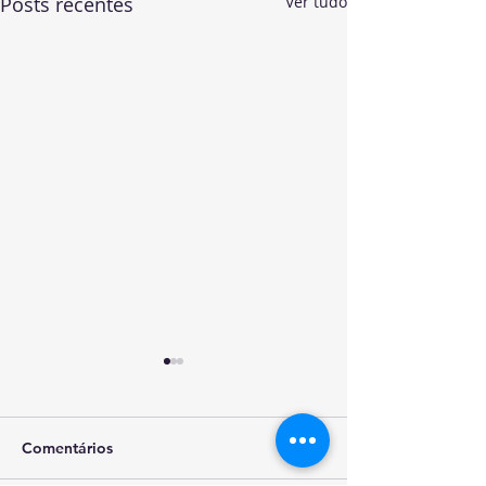
Posts recentes
Ver tudo
Comentários