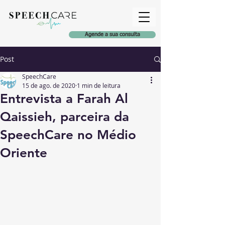
Agende a sua consulta
Post
SpeechCare
15 de ago. de 2020
1 min de leitura
Entrevista a Farah Al
Qaissieh, parceira da
SpeechCare no Médio
Oriente