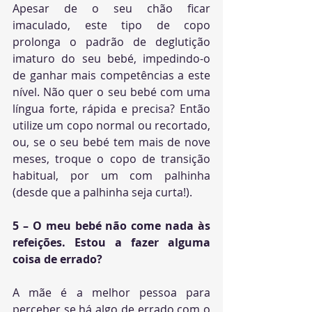
Apesar de o seu chão ficar 
imaculado, este tipo de copo 
prolonga o padrão de deglutição 
imaturo do seu bebé, impedindo-o 
de ganhar mais competências a este 
nível. Não quer o seu bebé com uma 
língua forte, rápida e precisa? Então 
utilize um copo normal ou recortado, 
ou, se o seu bebé tem mais de nove 
meses, troque o copo de transição 
habitual, por um com palhinha 
(desde que a palhinha seja curta!).
5 – O meu bebé não come nada às 
refeições. Estou a fazer alguma 
coisa de errado?
A mãe é a melhor pessoa para 
perceber se há algo de errado com o 