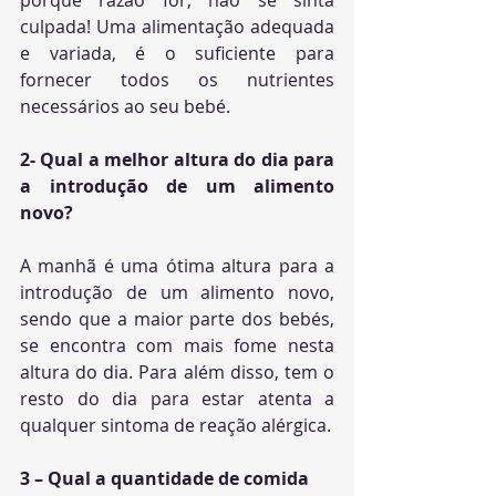
porque razão for, não se sinta 
culpada! Uma alimentação adequada 
e variada, é o suficiente para 
fornecer todos os nutrientes 
necessários ao seu bebé.
2- Qual a melhor altura do dia para 
a introdução de um alimento 
novo?
A manhã é uma ótima altura para a 
introdução de um alimento novo, 
sendo que a maior parte dos bebés, 
se encontra com mais fome nesta 
altura do dia. Para além disso, tem o 
resto do dia para estar atenta a 
qualquer sintoma de reação alérgica.
3 – Qual a quantidade de comida 