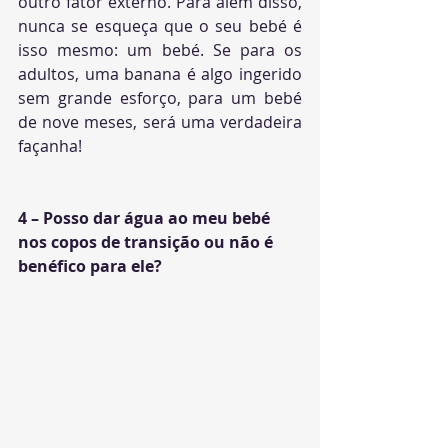
outro fator externo. Para além disso, 
nunca se esqueça que o seu bebé é 
isso mesmo: um bebé. Se para os 
adultos, uma banana é algo ingerido 
sem grande esforço, para um bebé 
de nove meses, será uma verdadeira 
façanha!
4 – Posso dar água ao meu bebé 
nos copos de transição ou não é 
benéfico para ele?