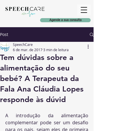
Agende a sua consulta
Post
SpeechCare
6 de mar. de 2017
3 min de leitura
Tem dúvidas sobre a
alimentação do seu
bebé? A Terapeuta da
Fala Ana Cláudia Lopes
responde às dúvid
A introdução da alimentação 
complementar pode ser um desafio 
para os pais, sejam eles de primeira 