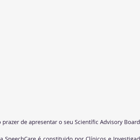
prazer de apresentar o seu Scientífic Advisory Board
 SpeechCare é constituido por Clínicos e Investigad