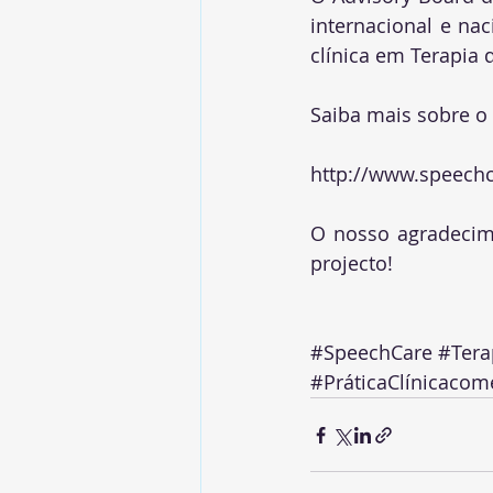
internacional e na
clínica em Terapia 
Saiba mais sobre o
http://www.speechc
O nosso agradecim
projecto!
#SpeechCare
#Tera
#PráticaClínicacome