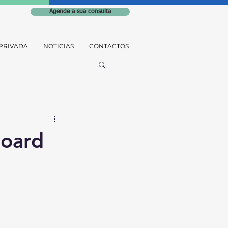
Agende a sua consulta
PRIVADA
NOTICIAS
CONTACTOS
Board