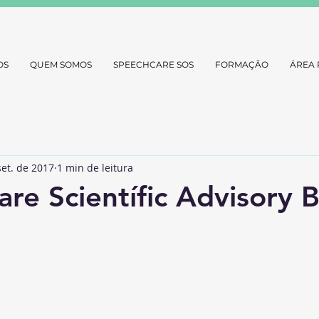
OS
QUEM SOMOS
SPEECHCARE SOS
FORMAÇÃO
ÁREA 
set. de 2017
1 min de leitura
re Scientífic Advisory 