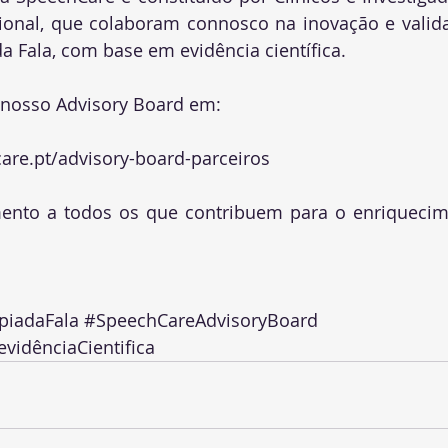
cional, que colaboram connosco na inovação e valida
da Fala, com base em evidência científica. 
 nosso Advisory Board em:
are.pt/advisory-board-parceiros
ento a todos os que contribuem para o enriquecim
piadaFala
#SpeechCareAdvisoryBoard
vidênciaCientifica