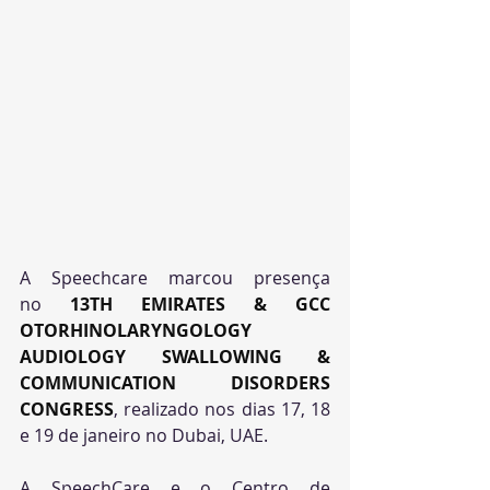
A Speechcare marcou presença 
no
13TH EMIRATES & GCC 
OTORHINOLARYNGOLOGY 
AUDIOLOGY SWALLOWING & 
COMMUNICATION DISORDERS 
CONGRESS
, realizado nos dias 17, 18 
e 19 de janeiro no Dubai, UAE. 
A SpeechCare e o Centro de 