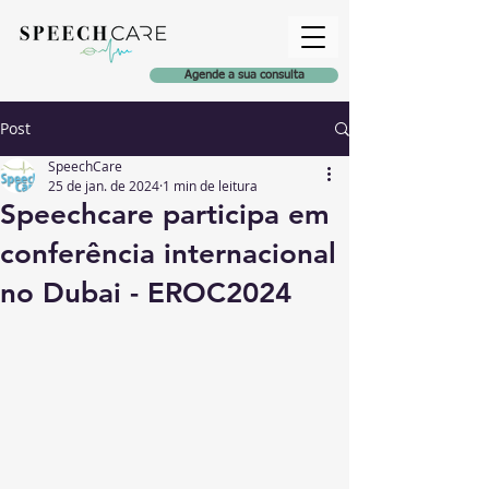
Agende a sua consulta
Post
SpeechCare
25 de jan. de 2024
1 min de leitura
Speechcare participa em
conferência internacional
no Dubai - EROC2024