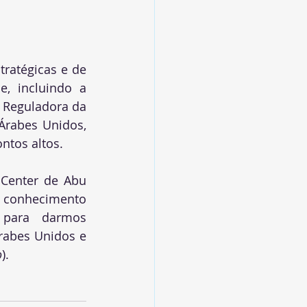
ratégicas e de 
, incluindo a 
 Reguladora da 
rabes Unidos, 
ntos altos.
Center de Abu 
conhecimento 
 para darmos 
rabes Unidos e 
o
).