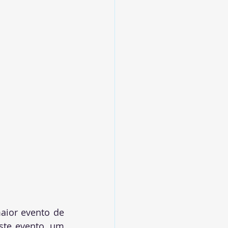
aior evento de 
ste evento, um 