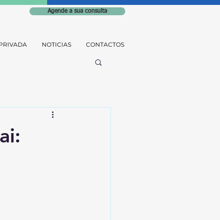
Agende a sua consulta
PRIVADA
NOTICIAS
CONTACTOS
ai: