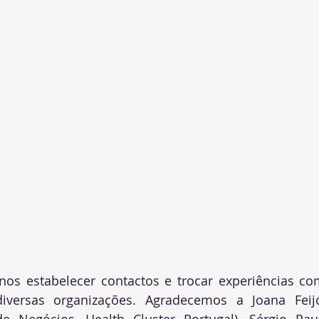
nos estabelecer contactos e trocar experiências com
versas organizações. Agradecemos a Joana Feijó