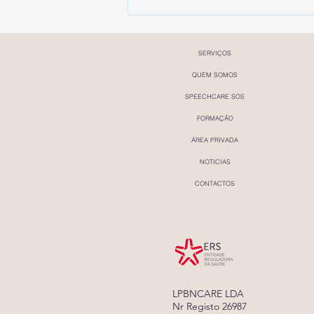
SERVIÇOS
QUEM SOMOS
SPEECHCARE SOS
FORMAÇÃO
ÁREA PRIVADA
SpeechCare em destaque na
NOTICIAS
Forbes Portugal
CONTACTOS
LPBNCARE LDA
Nr Registo 26987