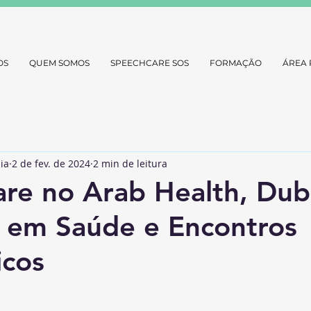
OS
QUEM SOMOS
SPEECHCARE SOS
FORMAÇÃO
ÁREA 
ia
2 de fev. de 2024
2 min de leitura
re no Arab Health, Dub
 em Saúde e Encontros
icos