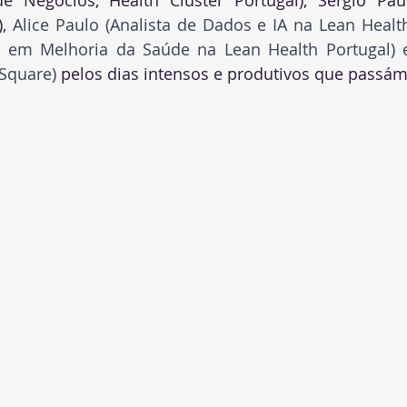
e Negócios, Health Cluster Portugal), Sérgio Pa
,
Alice Paulo (Analista de Dados e IA na Lean Health 
ta em Melhoria da Saúde na Lean Health Portugal) e
Square) 
pelos dias intensos e produtivos que passám