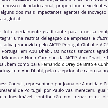
o nosso calendário anual, proporcionou excelentes 
alguns dos mais impactantes agentes de inovação t
ala global.
 foi especialmente gratificante para a nossa equip
tegrar uma restrita delegação de empresas e 
cluste
iciativa promovida pelo AICEP Portugal Global e AIC
 Portugal em Abu Dhabi. Os nossos sinceros agrad
 Miranda e Nuno Cardinho da AICEP Abu Dhabi e Be
bal, bem como para 
Fernando d'Orey de Brito e Cunh
rtugal em Abu Dhabi, pela excepcional e calorosa or
ess Council, representado por Joana de Almeida e Pe
resarial de Portugal, por Paulo Vaz, merecem, igual
ela inestimável contribuição em tornar estes di