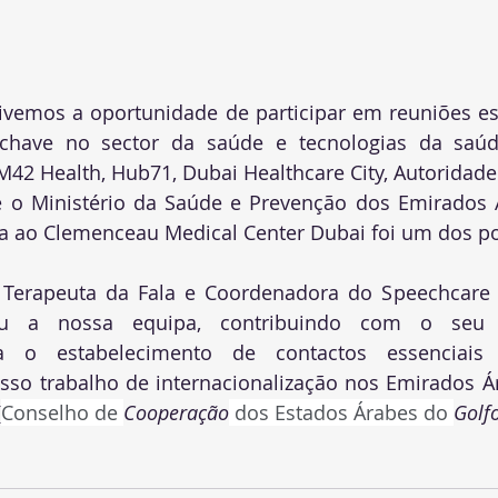
ivemos a oportunidade de participar em reuniões est
es-chave no sector da saúde e tecnologias da saúde
42 Health, Hub71, Dubai Healthcare City, Autoridade
 o Ministério da Saúde e Prevenção dos Emirados Á
ita ao Clemenceau Medical Center Dubai foi um dos po
, Terapeuta da Fala e Coordenadora do Speechcare 
tou a nossa equipa, contribuindo com o seu 
ra o estabelecimento de contactos essenciais
sso trabalho de internacionalização nos Emirados Á
(
Conselho de 
Cooperação
 dos Estados Árabes do 
Golf