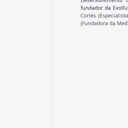
Desenvolvimento d
fundador da Evollu)
Cortes (Especialis
(Fundadora da Med