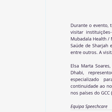
Durante o evento, t
visitar instituiçõ
Mubadala Health / M
Saúde de Sharjah e
entre outros. A vis
Elsa Marta Soares
Dhabi, represen
especializado pa
continuidade ao no
nos países do GCC 
Equipa Speechcare