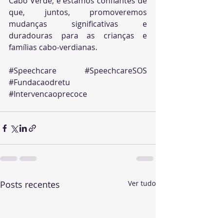
Cabo Verde, e estamos confiantes de 
que, juntos, promoveremos 
mudanças significativas e 
duradouras para as crianças e 
famílias cabo-verdianas.
#Speechcare
#SpeechcareSOS
#Fundacaodretu
#Intervencaoprecoce
Posts recentes
Ver tudo