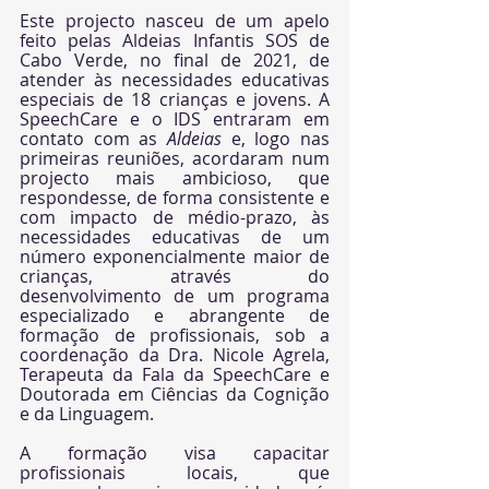
Este projecto nasceu de um apelo 
feito pelas Aldeias Infantis SOS de 
Cabo Verde, no final de 2021, de 
atender às necessidades educativas 
especiais de 18 crianças e jovens. A 
SpeechCare e o IDS entraram em 
contato com as 
Aldeias
 e, logo nas 
primeiras reuniões, acordaram num 
projecto mais ambicioso, que 
respondesse, de forma consistente e 
com impacto de médio-prazo, às 
necessidades educativas de um 
número exponencialmente maior de 
crianças, através do 
desenvolvimento de um programa 
especializado e abrangente de 
formação de profissionais, sob a 
coordenação da Dra. Nicole Agrela, 
Terapeuta da Fala da SpeechCare e 
Doutorada em Ciências da Cognição 
e da Linguagem.
A formação visa capacitar 
profissionais locais, que 