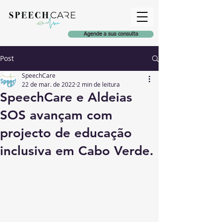
Agende a sua consulta
Post
SpeechCare
22 de mar. de 2022
2 min de leitura
SpeechCare e Aldeias
SOS avançam com
projecto de educação
inclusiva em Cabo Verde.