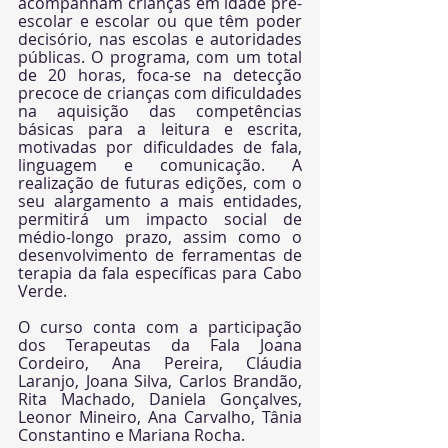
acompanham crianças em idade pré-
escolar e escolar ou que têm poder 
decisório, nas escolas e autoridades 
públicas. O programa, com um total 
de 20 horas, foca-se na detecção 
precoce de crianças com dificuldades 
na aquisição das competências 
básicas para a leitura e escrita, 
motivadas por dificuldades de fala, 
linguagem e comunicação. A 
realização de futuras edições, com o 
seu alargamento a mais entidades, 
permitirá um impacto social de 
médio-longo prazo, assim como o 
desenvolvimento de ferramentas de 
terapia da fala específicas para Cabo 
Verde. 
O curso conta com a participação 
dos Terapeutas da Fala Joana 
Cordeiro, Ana Pereira, Cláudia 
Laranjo, Joana Silva, Carlos Brandão, 
Rita Machado, Daniela Gonçalves, 
Leonor Mineiro, Ana Carvalho, Tânia 
Constantino e Mariana Rocha. 