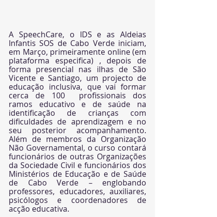
A 
SpeechCare
, o 
IDS
 e as 
Aldeias 
Infantis SOS de Cabo Verde
 iniciam, 
em Março, primeiramente online (em 
plataforma especifica) , depois de 
forma presencial nas ilhas de São 
Vicente e Santiago, um projecto de 
educação inclusiva, que vai formar 
cerca de 100  profissionais dos 
ramos educativo e de saúde na 
identificação de crianças com 
dificuldades de aprendizagem e no 
seu posterior acompanhamento. 
Além de membros da Organização 
Não Governamental, o curso contará 
funcionários de outras Organizações 
da Sociedade Civil e funcionários dos 
Ministérios de Educação e de Saúde 
de Cabo Verde – englobando 
professores, educadores, auxiliares, 
psicólogos e coordenadores de 
acção educativa.