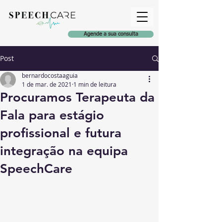
Agende a sua consulta
Post
bernardocostaaguia
1 de mar. de 2021
1 min de leitura
Procuramos Terapeuta da
Fala para estágio
profissional e futura
integração na equipa
SpeechCare