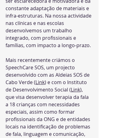
ser esclarecedora e motivadora e da 
constante adaptação de materiais e 
infra-estruturas. Na nossa actividade 
nas clínicas e nas escolas 
desenvolvemos um trabalho 
integrado, com profissionais e 
famílias, com impacto a longo-prazo.
Mais recentemente criámos o 
SpeechCare SOS, um projecto 
desenvolvido com as Aldeias SOS de 
Cabo Verde (
Link
) e com o Instituto 
de Desenvolvimento Social (
Link
), 
que visa desenvolver terapia da fala 
a 18 crianças com necessidades 
especiais, assim como formar 
profissionais da ONG e de entidades 
locais na identificação de problemas 
de fala, linguagem e comunicação, 