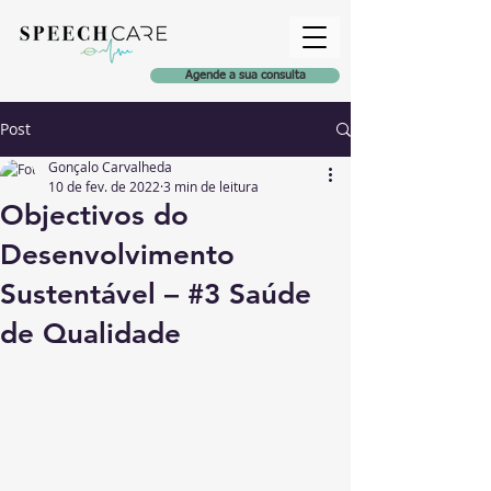
Agende a sua consulta
Post
Gonçalo Carvalheda
10 de fev. de 2022
3 min de leitura
Objectivos do
Desenvolvimento
Sustentável – #3 Saúde
de Qualidade