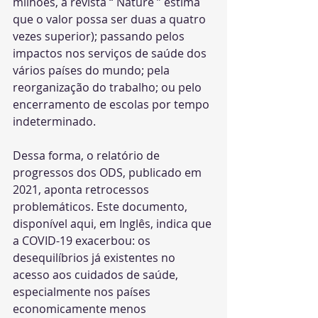
milhões, a revista “ Nature ” estima 
que o valor possa ser duas a quatro 
vezes superior); passando pelos 
impactos nos serviços de saúde dos 
vários países do mundo; pela 
reorganização do trabalho; ou pelo 
encerramento de escolas por tempo 
indeterminado.
Dessa forma, o relatório de 
progressos dos ODS, publicado em 
2021, aponta retrocessos 
problemáticos. Este documento, 
disponível aqui, em Inglês, indica que 
a COVID-19 exacerbou: os 
desequilíbrios já existentes no 
acesso aos cuidados de saúde, 
especialmente nos países 
economicamente menos 