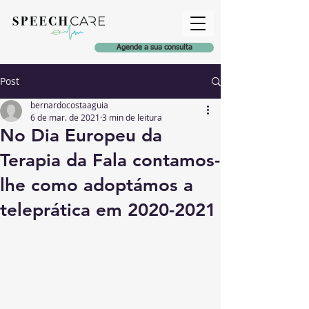
Agende a sua consulta
Post
bernardocostaaguia
6 de mar. de 2021
3 min de leitura
No Dia Europeu da
Terapia da Fala contamos-
lhe como adoptámos a
teleprática em 2020-2021