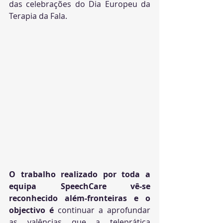
das celebrações do Dia Europeu da 
Terapia da Fala. 
O trabalho realizado por toda a 
equipa SpeechCare vê-se 
reconhecido além-fronteiras e o 
objectivo é 
continuar a aprofundar 
as valências que a teleprática 