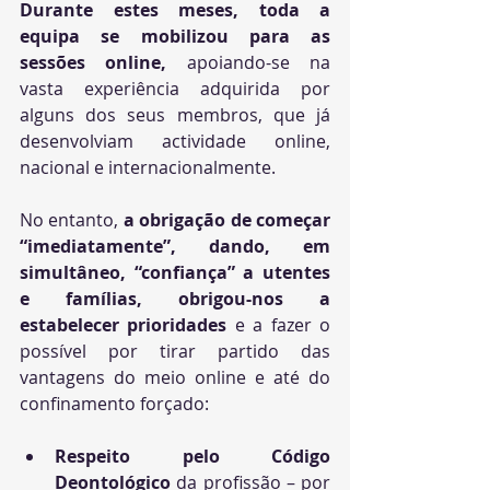
Durante estes meses, toda a 
equipa se mobilizou para as 
sessões online, 
apoiando-se na 
vasta experiência adquirida por 
alguns dos seus membros,
 que já 
desenvolviam actividade online, 
nacional e internacionalmente.
No entanto, 
a obrigação de começar 
“imediatamente”, dando, em 
simultâneo, “confiança” a utentes 
e famílias, obrigou-nos a 
estabelecer prioridades
 e a fazer o 
possível por tirar partido das 
vantagens do meio online e até do 
confinamento forçado:
Respeito pelo Código 
Deontológico
 da profissão – por 