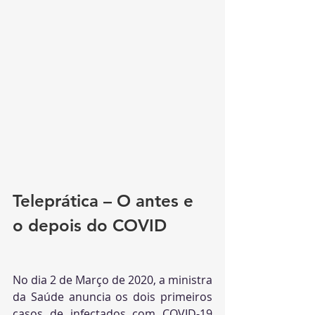
Teleprática – O antes e 
o depois do COVID
No dia 2 de Março de 2020, a ministra 
da Saúde anuncia os dois primeiros 
casos de infectados com COVID-19 