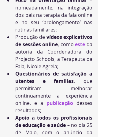
Foco na orientação familiar 
– 
nomeadamente, na integração 
dos pais na terapia da fala online 
e no seu ‘prolongamento’ nas 
rotinas familiares;
Produção de 
vídeos explicativos 
de sessões online
, como 
este
 da 
autoria da Coordenadora do 
Projecto Schools, a Terapeuta da 
Fala, Nicole Agrela;
Questionários de satisfação a 
utentes e famílias
, que 
permitiram melhorar 
continuamente a experiência 
online, e a 
publicação
 desses 
resultados;
Apoio a todos os profissionais 
de educação e saúde
 – no dia 25 
de Maio, com o anúncio da 