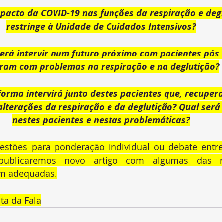
pacto da COVID-19 nas funções da respiração e degl
restringe à Unidade de Cuidados Intensivos
?
erá intervir num futuro próximo com pacientes pós
aram com problemas na respiração e na deglutição?
forma intervirá junto destes pacientes que, recuper
lterações da respiração e da deglutição? 
Qual será 
nestes pacientes e nestas problemáticas
?
stões para ponderação individual ou debate entre 
 publicaremos novo artigo com algumas das r
m adequadas.
ta da Fala