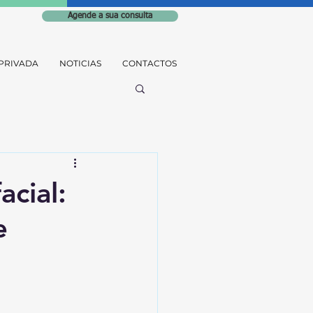
Agende a sua consulta
PRIVADA
NOTICIAS
CONTACTOS
cial:
e