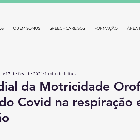
OS
QUEM SOMOS
SPEECHCARE SOS
FORMAÇÃO
ÁREA 
ia
17 de fev. de 2021
1 min de leitura
ial da Motricidade Orofa
do Covid na respiração 
ão