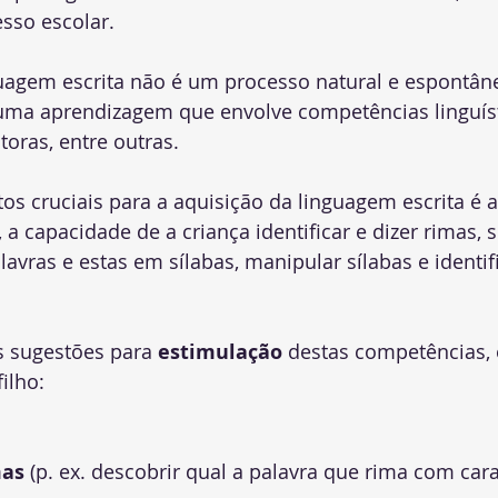
sso escolar.
guagem escrita não é um processo natural e espontâ
 uma aprendizagem que envolve competências linguíst
oras, entre outras. 
os cruciais para a aquisição da linguagem escrita é a
a, a capacidade de a criança identificar e dizer rimas, 
lavras e estas em sílabas, manipular sílabas e identif
 sugestões para 
estimulação
 destas competências,
ilho: 
mas
 (p. ex. descobrir qual a palavra que rima com carac