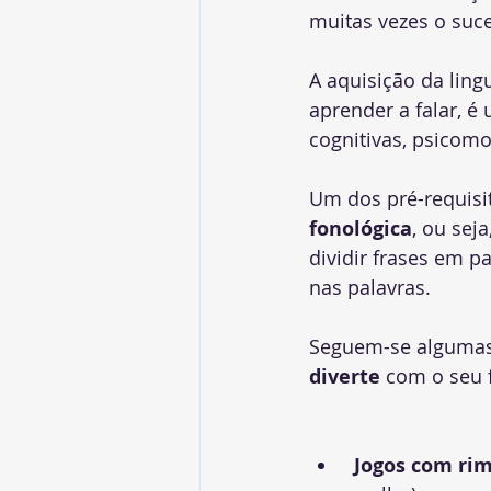
muitas vezes o suce
A aquisição da lin
aprender a falar, é
cognitivas, psicomot
Um dos pré-requisit
fonológica
, ou sej
dividir frases em pa
nas palavras. 
Seguem-se algumas
diverte
 com o seu f
Jogos com ri