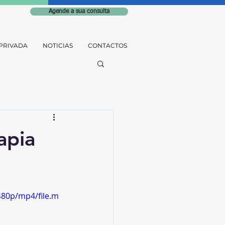
Agende a sua consulta
PRIVADA
NOTICIAS
CONTACTOS
apia
480p/mp4/file.m