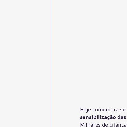
Hoje comemora-se o
sensibilização das
Milhares de crianç