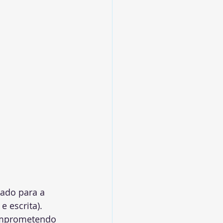
ado para a 
 e escrita). 
comprometendo 